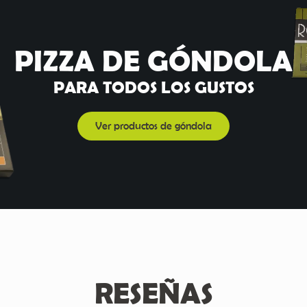
PIZZA DE GÓNDOLA
PARA TODOS LOS GUSTOS
Ver productos de góndola
RESEÑAS