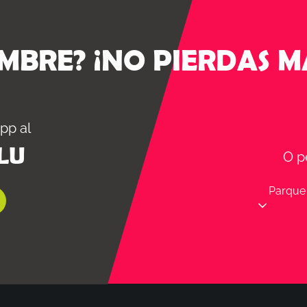
MBRE? ¡NO PIERDAS M
pp al
LU
O p
Parque