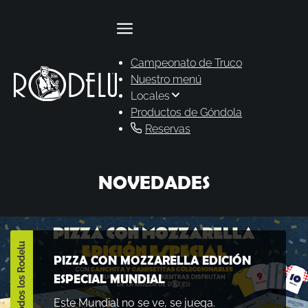
Campeonato de Truco
Nuestro menú
Locales
Productos de Góndola
Reservas
NOVEDADES
Todos los Rodelu
PIZZA CON MOZZARELLA EDICIÓN
ESPECIAL MUNDIAL
Este Mundial no se ve, se juega.