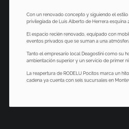
Con un renovado concepto y siguiendo el estilo 
privilegiada de Luis Alberto de Herrera esquina
El espacio recién renovado, equipado con mobili
eventos privados que se suman a una atmósfera
Tanto el empresario local Deagostini como su
ambientación superior y un servicio de primer n
La reapertura de RODELU Pocitos marca un hito s
cadena ya cuenta con seis sucursales en Monte