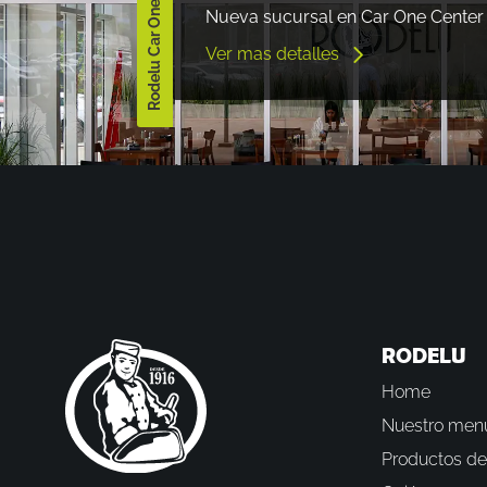
Rodelu Car One Center
Nueva sucursal en Car One Center
Ver mas detalles
RODELU
Home
Nuestro men
Productos de