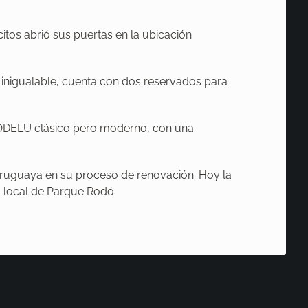
tos abrió sus puertas en la ubicación
a inigualable, cuenta con dos reservados para
RODELU clásico pero moderno, con una
 uruguaya en su proceso de renovación. Hoy la
 local de Parque Rodó.