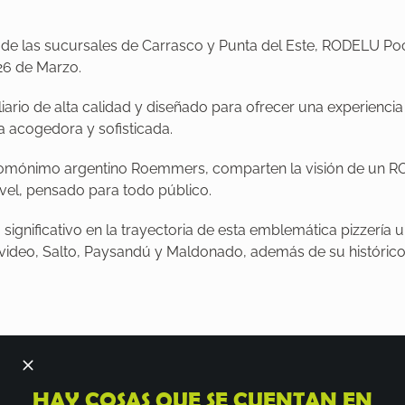
de las sucursales de Carrasco y Punta del Este, RODELU Poci
 26 de Marzo.
ario de alta calidad y diseñado para ofrecer una experienci
 acogedora y sofisticada.
 homónimo argentino Roemmers, comparten la visión de un 
ivel, pensado para todo público.
ignificativo en la trayectoria de esta emblemática pizzería
video, Salto, Paysandú y Maldonado, además de su histórico
HAY COSAS QUE SE CUENTAN EN