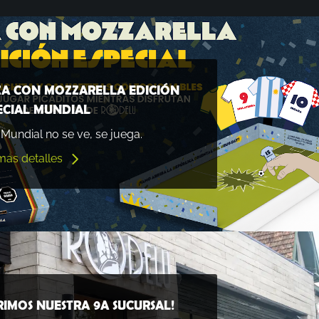
ZA CON MOZZARELLA EDICIÓN
ECIAL MUNDIAL
 Mundial no se ve, se juega.
mas detalles
RIMOS NUESTRA 9A SUCURSAL!